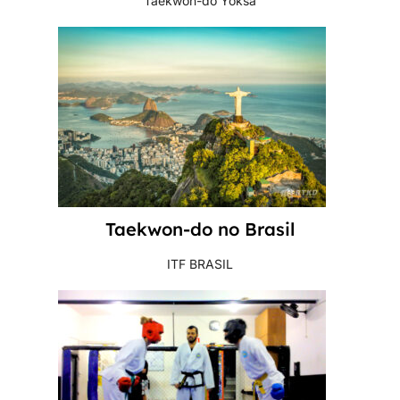
Taekwon-do Yoksa
Taekwon-do no Brasil
ITF BRASIL