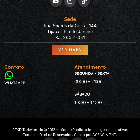
Sede
Rua Soares da Costa, 144
Tijuca - Rio de Janeiro
RJ, 20551-031
VER MAPA
Contato
Atendimento
SEGUNDA - SEXTA
09:00 - 21:00
WHATSAPP
SÁBADO
10:00 - 14:00
RTKD Taekwon-do Ⓡ2012 - Informe Publicitário - Imagens Ilustrativas
Todos os Direitos Reservados. Criado por AGÊNCIA TNT.