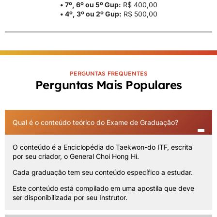
• 7º, 6º ou 5º Gup:
R$ 400,00
• 4º, 3º ou 2º Gup:
R$ 500,00
PERGUNTAS FREQUENTES
Perguntas Mais Populares
Qual é o conteúdo teórico do Exame de Graduação?
O conteúdo é a Enciclopédia do Taekwon-do ITF, escrita
por seu criador, o General Choi Hong Hi.
Cada graduação tem seu conteúdo específico a estudar.
Este conteúdo está compilado em uma apostila que deve
ser disponibilizada por seu Instrutor.