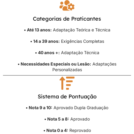
Categorias de Praticantes
• Até 13 anos:
Adaptação Teórica e Técnica
• 14 a 39 anos:
Exigências Completas
• 40 anos +:
Adaptação Técnica
• Necessidades Especiais ou Lesão:
Adaptações
Personalizadas
Sistema de Pontuação
• Nota 9 a 10:
Aprovado Dupla Graduação
• Nota 5 a 8:
Aprovado
• Nota 0 a 4:
Reprovado