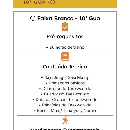
10º GUP -⚪
⚪ Faixa Branca - 10º Gup
Pré-requesitos
• 20 horas de treino
Conteúdo Teórico
• Saju Jirugi / Saju Makgi
• Comandos básicos
• Definição do Taekwon-do
• Criador do Taekwon-do
• Data da Criação do Taekwon-do
• Princípios do Taekwon-do
• Bases: Moa / Tcharyot / Narani