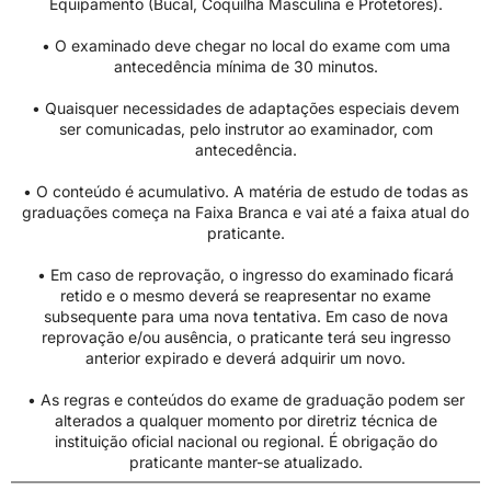
Equipamento (Bucal, Coquilha Masculina e Protetores).
• O examinado deve chegar no local do exame com uma
antecedência mínima de 30 minutos.
• Quaisquer necessidades de adaptações especiais devem
ser comunicadas, pelo instrutor ao examinador, com
antecedência.
• O conteúdo é acumulativo. A matéria de estudo de todas as
graduações começa na Faixa Branca e vai até a faixa atual do
praticante.
• Em caso de reprovação, o ingresso do examinado ficará
retido e o mesmo deverá se reapresentar no exame
subsequente para uma nova tentativa. Em caso de nova
reprovação e/ou ausência, o praticante terá seu ingresso
anterior expirado e deverá adquirir um novo.
• As regras e conteúdos do exame de graduação podem ser
alterados a qualquer momento por diretriz técnica de
instituição oficial nacional ou regional. É obrigação do
praticante manter-se atualizado.