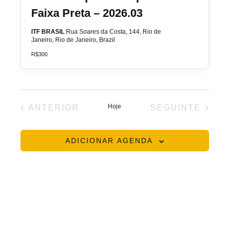
Faixa Preta – 2026.03
ITF BRASIL
Rua Soares da Costa, 144, Rio de
Janeiro, Rio de Janeiro, Brazil
R$300
EVENTOS
Hoje
EVENTOS
ANTERIOR
SEGUINTE
ADICIONAR AGENDA